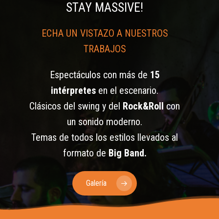
STAY MASSIVE!
ECHA UN VISTAZO A NUESTROS
TRABAJOS
Espectáculos con más de
15
intérpretes
en el escenario.
Clásicos del swing y del
Rock&Roll
con
un sonido moderno.
Temas de todos los estilos llevados al
formato de
Big Band.
Galería