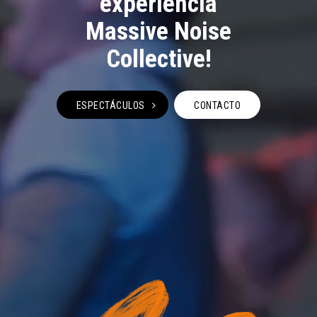
experiencia
Massive Noise
Collective!
ESPECTÁCULOS
CONTACTO