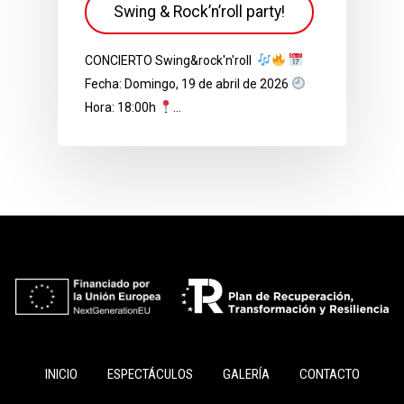
Swing & Rock’n’roll party!
CONCIERTO Swing&rock'n'roll
Fecha: Domingo, 19 de abril de 2026
Hora: 18:00h
…
INICIO
ESPECTÁCULOS
GALERÍA
CONTACTO